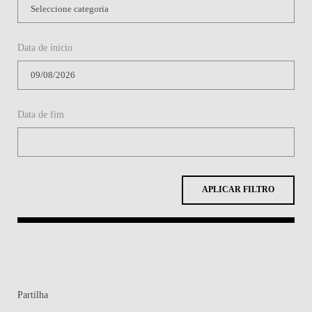
APLICAR FILTRO
Partilha
Contactos
Contactos e Direções