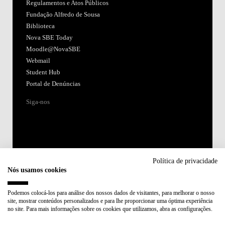
Acreditações:
Membro de:
Participa em:
Plano de Recuperação e Resiliência (PRR)
Política de privacidade
Nós usamos cookies
Política de Privacidade
Política de Cookies
Podemos colocá-los para análise dos nossos dados de visitantes, para melhorar o nosso
site, mostrar conteúdos personalizados e para lhe proporcionar uma óptima experiência
no site. Para mais informações sobre os cookies que utilizamos, abra as configurações.