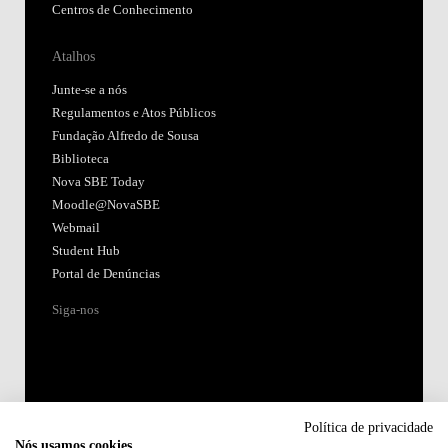
Centros de Conhecimento
Atalhos
Junte-se a nós
Regulamentos e Atos Públicos
Fundação Alfredo de Sousa
Biblioteca
Nova SBE Today
Moodle@NovaSBE
Webmail
Student Hub
Portal de Denúncias
Siga-nos
Política de privacidade
Nós usamos cookies