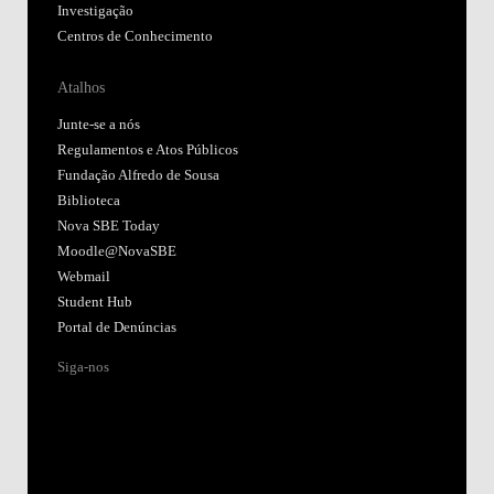
Investigação
Centros de Conhecimento
Atalhos
Junte-se a nós
Regulamentos e Atos Públicos
Fundação Alfredo de Sousa
Biblioteca
Nova SBE Today
Moodle@NovaSBE
Webmail
Student Hub
Portal de Denúncias
Siga-nos