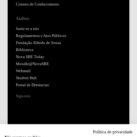
Centros de Conhecimento
Atalhos
Junte-se a nós
Regulamentos e Atos Públicos
Fundação Alfredo de Sousa
Biblioteca
Nova SBE Today
Moodle@NovaSBE
Webmail
Student Hub
Portal de Denúncias
Siga-nos
Política de privacidade