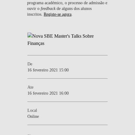
programa académico, o processo de admissão e
ouvir o
feedback
de alguns dos alunos
inscritos.
Registe-se agora
.
De
16 fevereiro 2021 15:00
Ate
16 fevereiro 2021 16:00
Local
Online