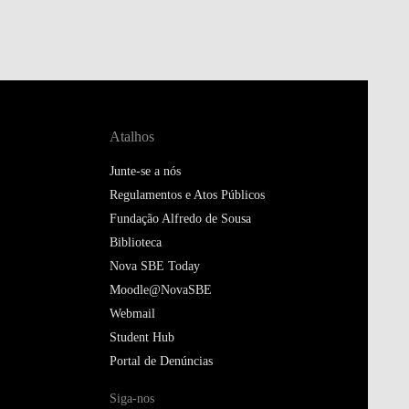
Atalhos
Junte-se a nós
Regulamentos e Atos Públicos
Fundação Alfredo de Sousa
Biblioteca
Nova SBE Today
Moodle@NovaSBE
Webmail
Student Hub
Portal de Denúncias
Siga-nos