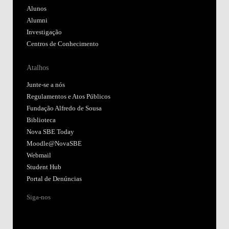
Alunos
Alumni
Investigação
Centros de Conhecimento
Atalhos
Junte-se a nós
Regulamentos e Atos Públicos
Fundação Alfredo de Sousa
Biblioteca
Nova SBE Today
Moodle@NovaSBE
Webmail
Student Hub
Portal de Denúncias
Siga-nos