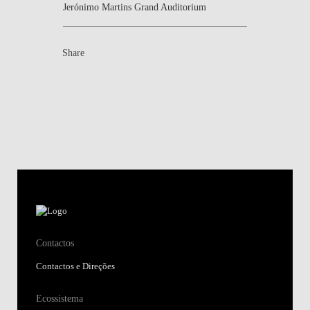
Jerónimo Martins Grand Auditorium
Share
Contactos
Contactos e Direções
Ecossistema