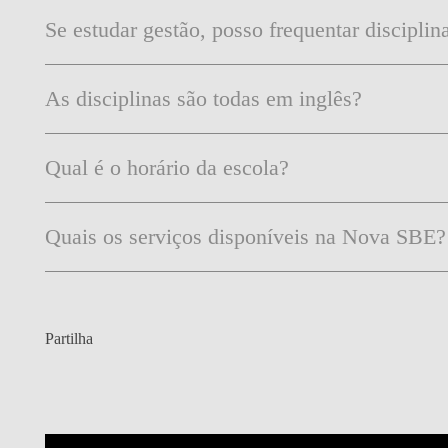
Se estudar gestão, posso frequentar discipli
As disciplinas são todas em inglês?
Qual é o horário da escola?
Quais os serviços disponíveis na Nova SBE?
Partilha