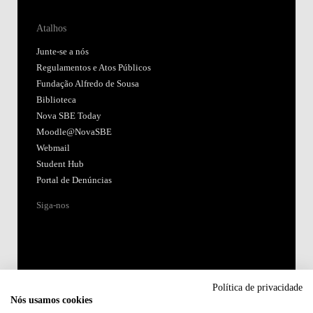
Atalhos
Junte-se a nós
Regulamentos e Atos Públicos
Fundação Alfredo de Sousa
Biblioteca
Nova SBE Today
Moodle@NovaSBE
Webmail
Student Hub
Portal de Denúncias
Siga-nos
Política de privacidade
Nós usamos cookies
Acreditações: