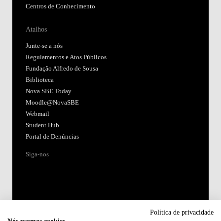
Centros de Conhecimento
Atalhos
Junte-se a nós
Regulamentos e Atos Públicos
Fundação Alfredo de Sousa
Biblioteca
Nova SBE Today
Moodle@NovaSBE
Webmail
Student Hub
Portal de Denúncias
Siga-nos
Política de privacidade