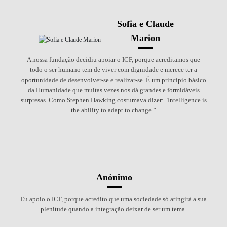
Sofia e Claude
Marion
A nossa fundação decidiu apoiar o ICF, porque acreditamos que
todo o ser humano tem de viver com dignidade e merece ter a
oportunidade de desenvolver-se e realizar-se. É um princípio básico
da Humanidade que muitas vezes nos dá grandes e formidáveis
surpresas. Como Stephen Hawking costumava dizer: "Intelligence is
the ability to adapt to change.”
Anónimo
Eu apoio o ICF, porque acredito que uma sociedade só atingirá a sua
plenitude quando a integração deixar de ser um tema.