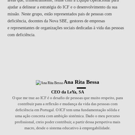
áreas que, trimestralmente, reune com a Equipa Operacional para
ajudar a delinear a estratégia do ICF e o desenvolvimento da sua
missão. Neste grupo, estão representados pais de pessoas com
deficiência, docentes da Nova SBE, gestores de empresas
e representantes de organizações sociais dedicadas à vida das pessoas
com deficiência.
Ana Rita Bessa
CEO da LeYa, SA
O que me traz ao ICF é o desafio de pessoas que muito respeito, para
contribuir para a reflexão e mudança da vida das pessoas com
deficiência em Portugal. O ICF tem uma fundamentação sólida e
uma ação concreta com ambição sistémica. Dado o meu percurso
profissional, creio poder contribuir, a partir dessa perspetiva mais
macro, desde o sistema educativo à empregabilidade.