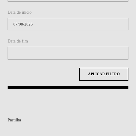
Data de ínicio
Data de fim
APLICAR FILTRO
Partilha