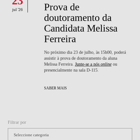
23
Prova de
jul '26
doutoramento da
Candidata Melissa
Ferreira
No próximo dia 23 de julho, às 15h00, poderá
assistir à prova de doutoramento da aluna
Melissa Ferreira.
Junte-se a nós
online
ou
presencialmente na sala D-115.
SABER MAIS
Filtrar por