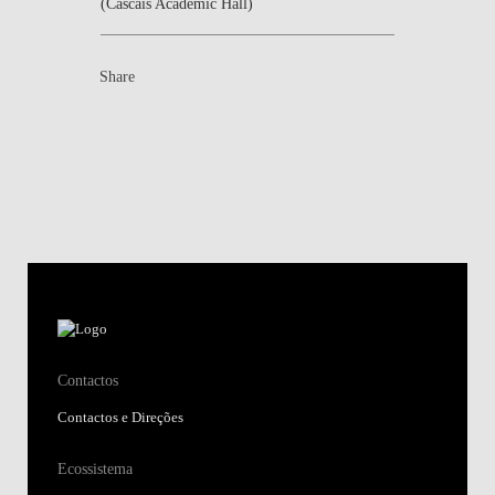
(Cascais Academic Hall)
Share
Contactos
Contactos e Direções
Ecossistema