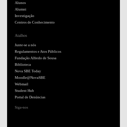
Alunos
Alumni
Investigação
Centros de Conhecimento
Atalhos
Junte-se a nós
Regulamentos e Atos Públicos
Fundação Alfredo de Sousa
Biblioteca
Nova SBE Today
Moodle@NovaSBE
Webmail
Student Hub
Portal de Denúncias
Siga-nos