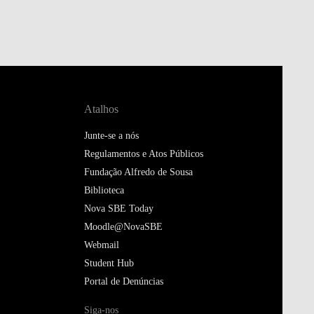
Atalhos
Junte-se a nós
Regulamentos e Atos Públicos
Fundação Alfredo de Sousa
Biblioteca
Nova SBE Today
Moodle@NovaSBE
Webmail
Student Hub
Portal de Denúncias
Siga-nos