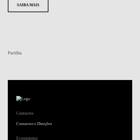
SAIBA MAIS
Partilha
Contactos
Contactos e Direções
Ecossistema