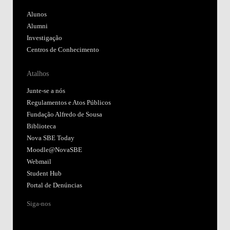
Alunos
Alumni
Investigação
Centros de Conhecimento
Atalhos
Junte-se a nós
Regulamentos e Atos Públicos
Fundação Alfredo de Sousa
Biblioteca
Nova SBE Today
Moodle@NovaSBE
Webmail
Student Hub
Portal de Denúncias
Siga-nos