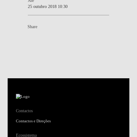
Ate
25 outubro 2018 10:30
Share
Contactos
Contactos e Direções
Ecossistema