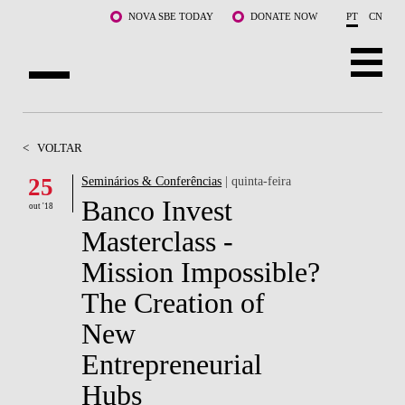
Saltar para o conteúdo principal
NOVA SBE TODAY
DONATE NOW
PT
CN
SOBRE NÓS
<
VOLTAR
CURSOS
25
Seminários & Conferências
| quinta-feira
Banco Invest
DOCENTES E INVESTIGAÇÃO
out '18
Masterclass -
COMUNIDADE
Mission Impossible?
LIFE AT NOVA SBE
The Creation of
New
WHAT'S HAPPENING
Entrepreneurial
Hubs