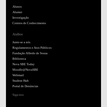
Alunos
Alumni
Investigação
Centros de Conhecimento
Atalhos
Junte-se a nós
Regulamentos e Atos Públicos
Fundação Alfredo de Sousa
Biblioteca
Nova SBE Today
Moodle@NovaSBE
Webmail
Student Hub
Portal de Denúncias
Siga-nos