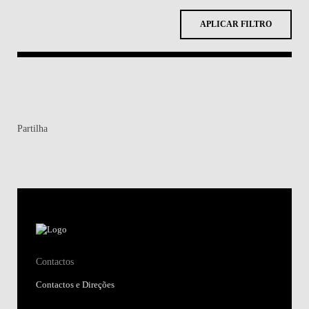
APLICAR FILTRO
Partilha
Contactos
Contactos e Direções