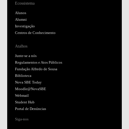
Ecossistema
Alunos
Alumni
Investigação
Centros de Conhecimento
Atalhos
Junte-se a nós
Regulamentos e Atos Públicos
Fundação Alfredo de Sousa
Biblioteca
Nova SBE Today
Moodle@NovaSBE
Webmail
Student Hub
Portal de Denúncias
Siga-nos