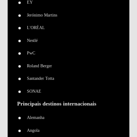
EY
Jerónimo Martins
L'ORÉAL
Nestlé
PwC
Roland Berger
Santander Totta
SONAE
Principais destinos internacionais
Alemanha
Angola