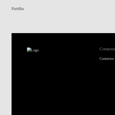
Partilha
Contacto
Contactos 