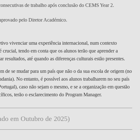
onsecutivas de trabalho após conclusão do CEMS Year 2.
aprovado pelo Diretor Académico.
vo vivenciar uma experiência internacional, num contexto
é crucial, tendo em conta que os alunos terão que aprender a
ar resultados, até quando as diferenças culturais estão presentes.
têm de se mudar para um país que não o da sua escola de origem (no
dania). No entanto, é possível aos alunos trabalharem no seu país
ortugal), caso não sejam o mesmo, e se a organização em questão
cíficos, terão o esclarecimento do Program Manager.
zado em Outubro de 2025)