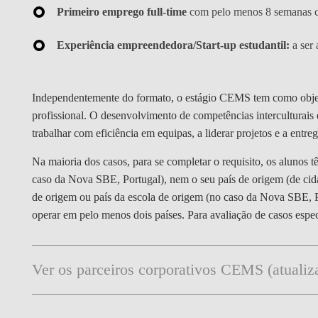
Primeiro emprego full-time
com pelo menos 8 semanas c
Experiência empreendedora/Start-up estudantil:
a ser 
Independentemente do formato, o estágio CEMS tem como objeti
profissional. O desenvolvimento de competências interculturais 
trabalhar com eficiência em equipas, a liderar projetos e a entreg
Na maioria dos casos, para se completar o requisito, os alunos 
caso da Nova SBE, Portugal), nem o seu país de origem (de cida
de origem ou país da escola de origem (no caso da Nova SBE, P
operar em pelo menos dois países. Para avaliação de casos espe
Ver os parceiros corporativos CEMS (atuali