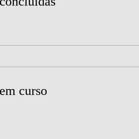
concluídas
 em curso