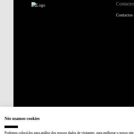
Contacto
Contactos 
Nós usamos cookies
Podemos colocá-los para análise dos nossos dados de visitantes, para melhorar o nosso site