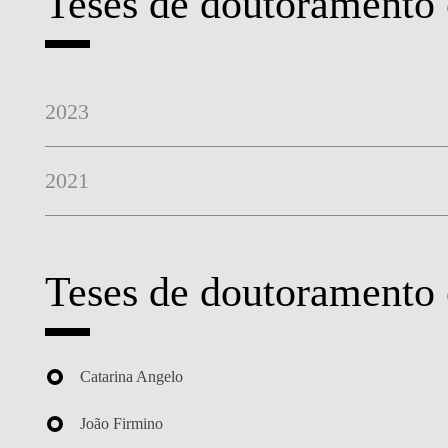
Teses de doutoramento 
2023
2021
Teses de doutoramento
Catarina Angelo
João Firmino