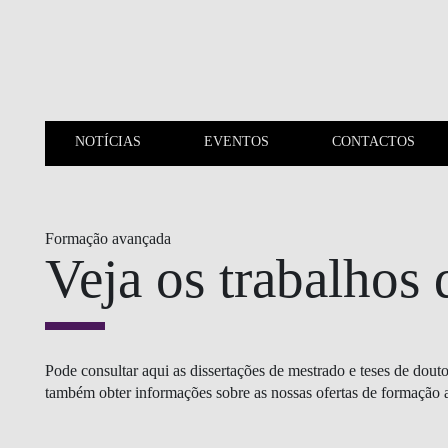
Saltar para o conteúdo principal
NOTÍCIAS
EVENTOS
CONTACTOS
NOTÍCIAS
EVENTOS
Formação avançada
Veja os trabalhos
Pode consultar aqui as dissertações de mestrado e teses de dout
também obter informações sobre as nossas ofertas de formação