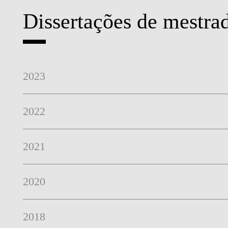
Dissertações de mestra
PESSOAS
2023
2022
2021
2020
2018