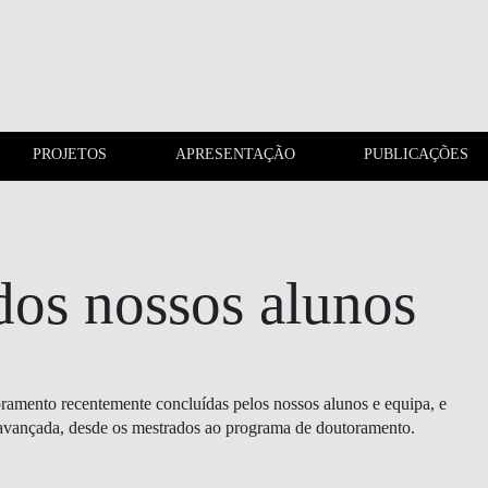
PROJETOS
APRESENTAÇÃO
PUBLICAÇÕES
CONTACTOS
PROJETOS
 dos nossos alunos
oramento recentemente concluídas pelos nossos alunos e equipa, e
 avançada, desde os mestrados ao programa de doutoramento.