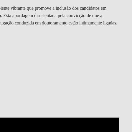
ente vibrante que promove a inclusão dos candidatos em
o. Esta abordagem é sustentada pela convicção de que a
stigação conduzida em doutoramento estão intimamente ligadas.