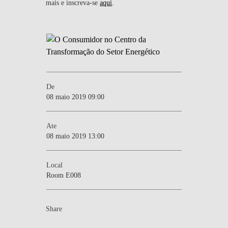
mais e inscreva-se
aqui
.
De
08 maio 2019 09:00
Ate
08 maio 2019 13:00
Local
Room E008
Share