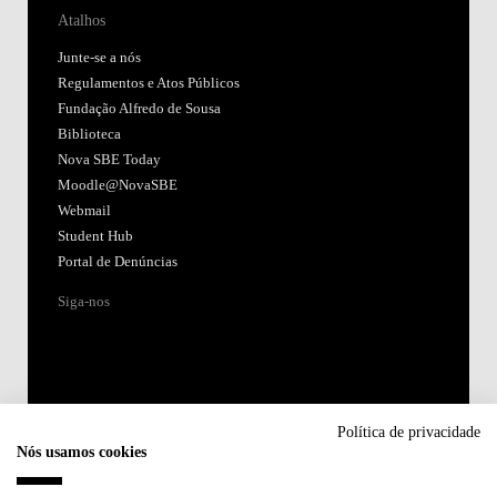
Atalhos
Junte-se a nós
Regulamentos e Atos Públicos
Fundação Alfredo de Sousa
Biblioteca
Nova SBE Today
Moodle@NovaSBE
Webmail
Student Hub
Portal de Denúncias
Siga-nos
Política de privacidade
Nós usamos cookies
Acreditações: