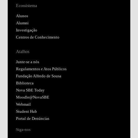
Ecossistema
Alunos
Alumni
Investigação
Centros de Conhecimento
Atalhos
Junte-se a nós
Regulamentos e Atos Públicos
Fundação Alfredo de Sousa
Biblioteca
Nova SBE Today
Moodle@NovaSBE
Webmail
Student Hub
Portal de Denúncias
Siga-nos