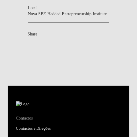
Local
Nova SBE Haddad Entrepreneurship Institute
Share
Contactos
Contactos e Direções