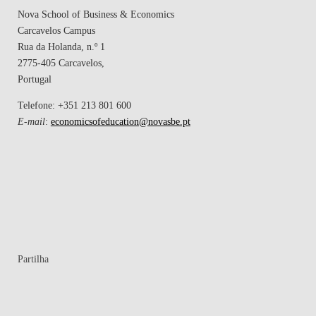
Nova School of Business & Economics
Carcavelos Campus
Rua da Holanda, n.º 1
2775-405 Carcavelos,
Portugal
Telefone: +351 213 801 600
E-mail
:
economicsofeducation@novasbe.pt
Partilha