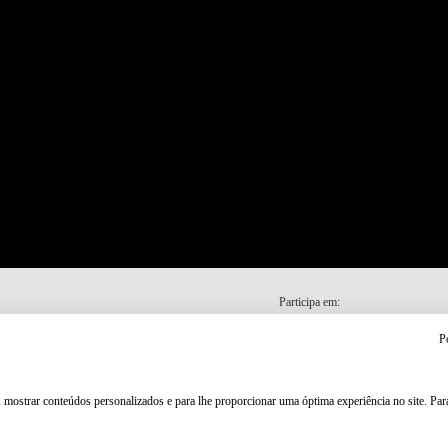
Participa em:
P
, mostrar conteúdos personalizados e para lhe proporcionar uma óptima experiência no site. Pa