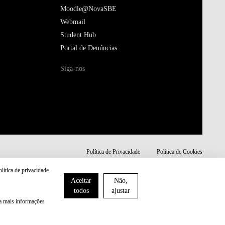
Moodle@NovaSBE
Webmail
Student Hub
Portal de Denúncias
Siga-nos
Política de Privacidade
Política de Cookies
olítica de privacidade
Aceitar
Não,
todos
ajustar
ra mais informações