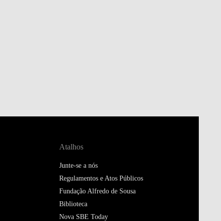
Atalhos
Junte-se a nós
Regulamentos e Atos Públicos
Fundação Alfredo de Sousa
Biblioteca
Nova SBE Today