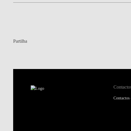
Partilha
Contacto
Contactos 