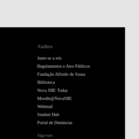
Atalhos
Junte-se a nós
Regulamentos e Atos Públicos
Fundação Alfredo de Sousa
Biblioteca
Nova SBE Today
Moodle@NovaSBE
Webmail
Student Hub
Portal de Denúncias
Siga-nos