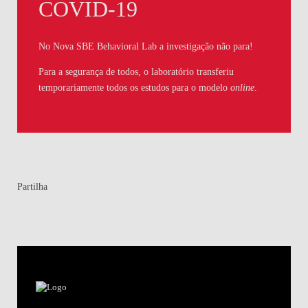
COVID-19
No Nova SBE Behavioral Lab a investigação não para!
Para a segurança de todos, o laboratório transferiu
temporariamente todos os estudos para o modelo
online
.
Partilha