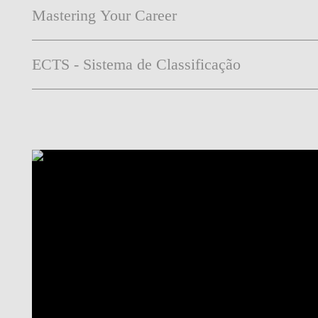
Mastering Your Career
ECTS - Sistema de Classificação