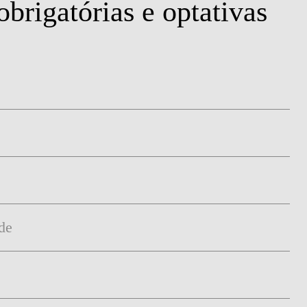
obrigatórias e optativas
de