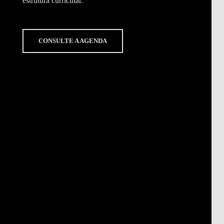
estrutura curricular.
CONSULTE A AGENDA