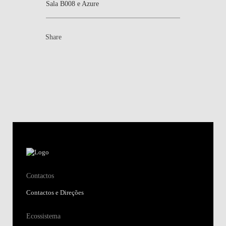
Sala B008 e Azure
Share
Contactos
Contactos e Direções
Ecossistema