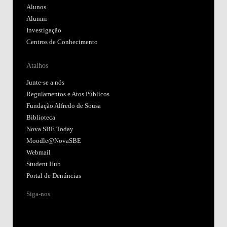
Alunos
Alumni
Investigação
Centros de Conhecimento
Atalhos
Junte-se a nós
Regulamentos e Atos Públicos
Fundação Alfredo de Sousa
Biblioteca
Nova SBE Today
Moodle@NovaSBE
Webmail
Student Hub
Portal de Denúncias
Siga-nos