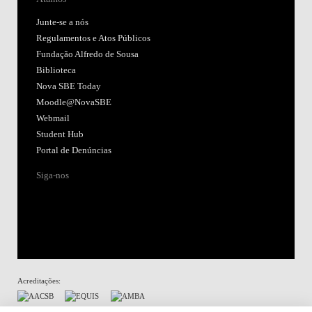
Junte-se a nós
Regulamentos e Atos Públicos
Fundação Alfredo de Sousa
Biblioteca
Nova SBE Today
Moodle@NovaSBE
Webmail
Student Hub
Portal de Denúncias
Siga-nos
Acreditações: