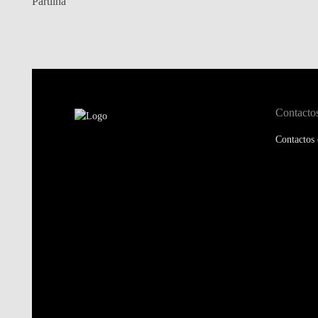
Partilha
Contacto
Contactos 