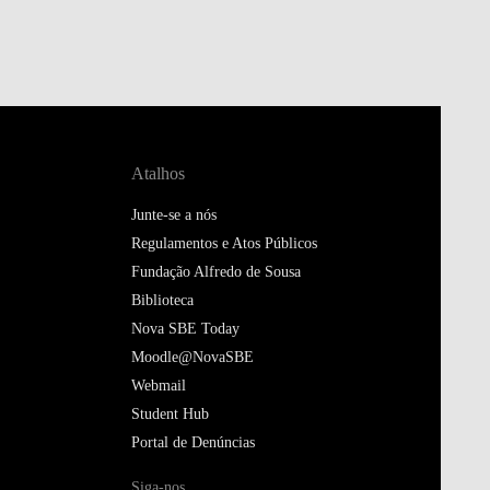
Atalhos
Junte-se a nós
Regulamentos e Atos Públicos
Fundação Alfredo de Sousa
Biblioteca
Nova SBE Today
Moodle@NovaSBE
Webmail
Student Hub
Portal de Denúncias
Siga-nos