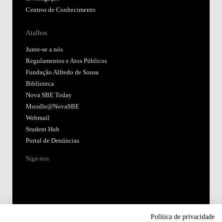
Centros de Conhecimento
Atalhos
Junte-se a nós
Regulamentos e Atos Públicos
Fundação Alfredo de Sousa
Biblioteca
Nova SBE Today
Moodle@NovaSBE
Webmail
Student Hub
Portal de Denúncias
Siga-nos
Política de privacidade