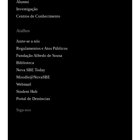
Alumni
Investigação
Centros de Conhecimento
Atalhos
Junte-se a nós
Regulamentos e Atos Públicos
Fundação Alfredo de Sousa
Biblioteca
Nova SBE Today
Moodle@NovaSBE
Webmail
Student Hub
Portal de Denúncias
Siga-nos