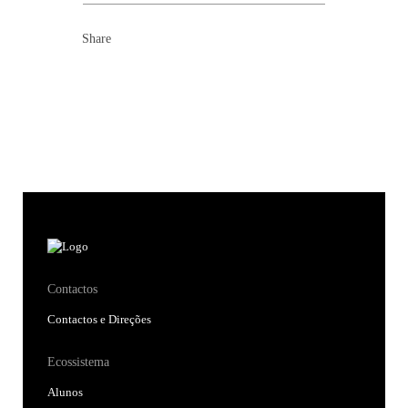
Share
Contactos
Contactos e Direções
Ecossistema
Alunos