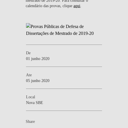
mestrado de 2019-20. Para consultar o
calendário das provas, clique
aqui
.
De
01 junho 2020
Ate
05 junho 2020
Local
Nova SBE
Share