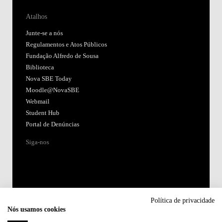
Atalhos
Junte-se a nós
Regulamentos e Atos Públicos
Fundação Alfredo de Sousa
Biblioteca
Nova SBE Today
Moodle@NovaSBE
Webmail
Student Hub
Portal de Denúncias
Siga-nos
Política de privacidade
Nós usamos cookies
Acreditações: