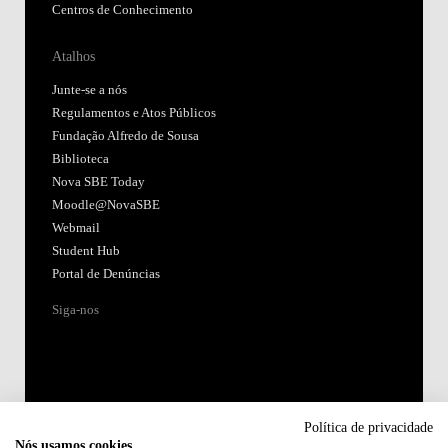
Centros de Conhecimento
Atalhos
Junte-se a nós
Regulamentos e Atos Públicos
Fundação Alfredo de Sousa
Biblioteca
Nova SBE Today
Moodle@NovaSBE
Webmail
Student Hub
Portal de Denúncias
Siga-nos
Política de privacidade
Nós usamos cookies