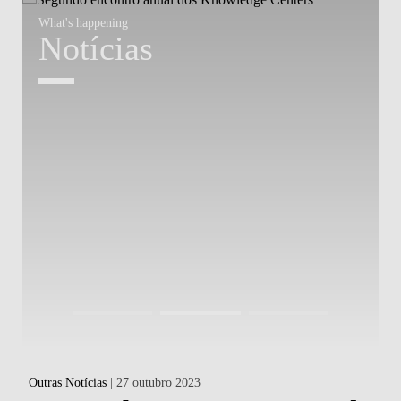
What's happening
W
Notícias
Outras Notícias
| 27 outubro 2023
Div