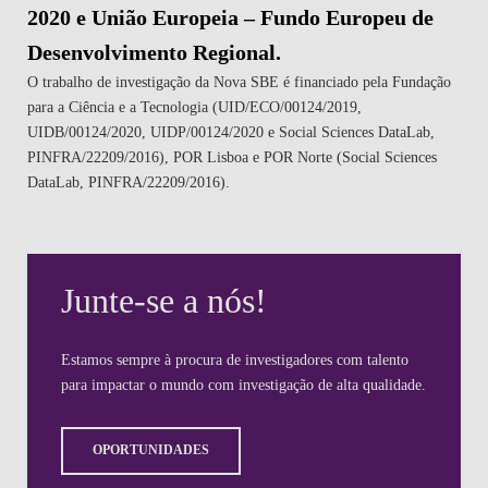
O trabalho de investigação da Nova SBE é financiado pela Fundação
para a Ciência e a Tecnologia (UID/ECO/00124/2019,
UIDB/00124/2020, UIDP/00124/2020 e Social Sciences DataLab,
PINFRA/22209/2016), POR Lisboa e POR Norte (Social Sciences
DataLab, PINFRA/22209/2016).
Junte-se a nós!
Estamos sempre à procura de investigadores com talento
para impactar o mundo com investigação de alta qualidade.
OPORTUNIDADES