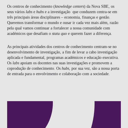
Os centros de conhecimento (
knowledge centers
) da Nova SBE, os
seus vários
labs
e
hubs
e a investigação que conduzem centra-se em
três principais áreas disciplinares –
economia
,
finanças
e
gestão
.
Queremos transformar o mundo e ousar ir cada vez mais além, razão
pela qual vamos continuar a fortalecer a nossa comunidade com
académicos que desafiam o
statu quo
e querem fazer a diferença.
As principais atividades dos centros de conhecimento centram-se no
desenvolvimento de investigação, a fim de levar a cabo investigação
aplicada e fundamental, programas académicos e educação executiva.
Os
labs
apoiam os docentes nas suas investigações e promovem a
coprodução de conhecimento. Os
hubs
, por sua vez, são a nossa porta
de entrada para o envolvimento e colaboração com a sociedade.