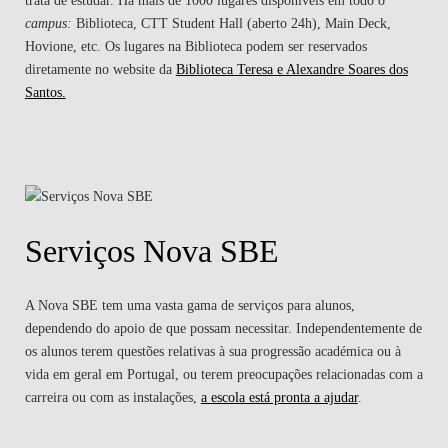
trata de estudar. Há mais de 1000 lugares disponíveis em todo o
campus:
Biblioteca, CTT Student Hall (aberto 24h), Main Deck,
Hovione, etc. Os lugares na Biblioteca podem ser reservados
diretamente no website da
Biblioteca Teresa e Alexandre Soares dos
Santos.
Serviços Nova SBE
A Nova SBE tem uma vasta gama de serviços para alunos,
dependendo do apoio de que possam necessitar. Independentemente de
os alunos terem questões relativas à sua progressão académica ou à
vida em geral em Portugal, ou terem preocupações relacionadas com a
carreira ou com as instalações,
a escola está pronta a ajudar
.