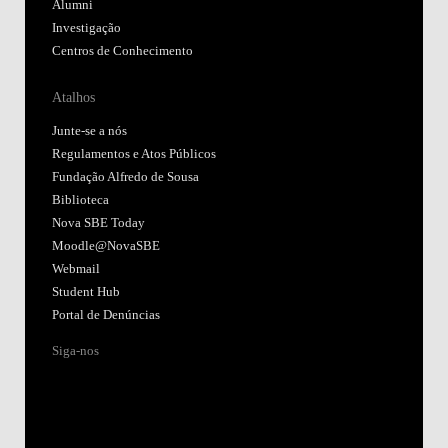
Alumni
Investigação
Centros de Conhecimento
Atalhos
Junte-se a nós
Regulamentos e Atos Públicos
Fundação Alfredo de Sousa
Biblioteca
Nova SBE Today
Moodle@NovaSBE
Webmail
Student Hub
Portal de Denúncias
Siga-nos