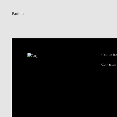
Partilha
Contacto
Contactos 