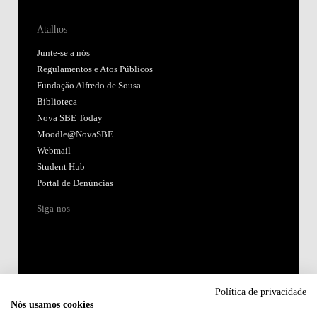
Atalhos
Junte-se a nós
Regulamentos e Atos Públicos
Fundação Alfredo de Sousa
Biblioteca
Nova SBE Today
Moodle@NovaSBE
Webmail
Student Hub
Portal de Denúncias
Siga-nos
Política de privacidade
Nós usamos cookies
Acreditações: