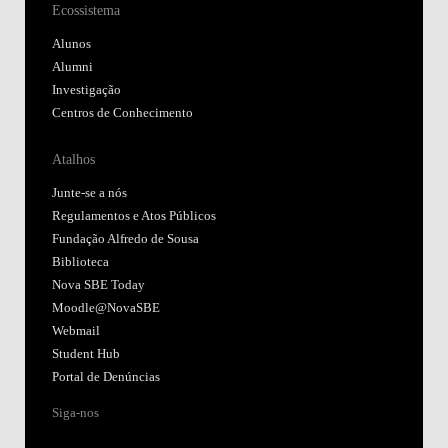
Ecossistema
Alunos
Alumni
Investigação
Centros de Conhecimento
Atalhos
Junte-se a nós
Regulamentos e Atos Públicos
Fundação Alfredo de Sousa
Biblioteca
Nova SBE Today
Moodle@NovaSBE
Webmail
Student Hub
Portal de Denúncias
Siga-nos