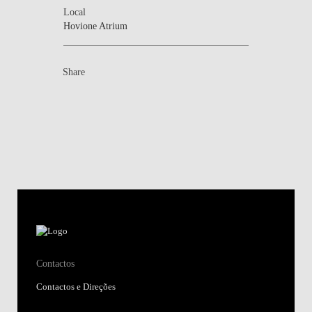
Local
Hovione Atrium
Share
Contactos
Contactos e Direções