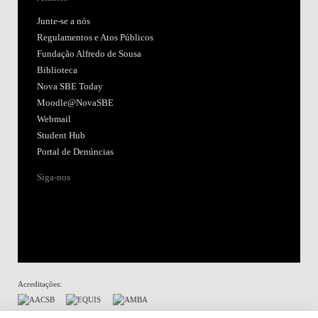
Junte-se a nós
Regulamentos e Atos Públicos
Fundação Alfredo de Sousa
Biblioteca
Nova SBE Today
Moodle@NovaSBE
Webmail
Student Hub
Portal de Denúncias
Siga-nos
Acreditações: