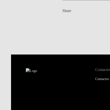
Share
Contacto
Contactos 