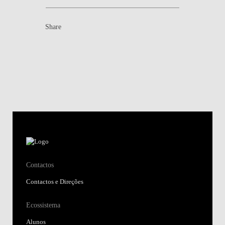
Share
Contactos
Contactos e Direções
Ecossistema
Alunos