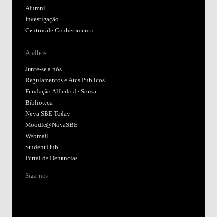
Alumni
Investigação
Centros de Conhecimento
Atalhos
Junte-se a nós
Regulamentos e Atos Públicos
Fundação Alfredo de Sousa
Biblioteca
Nova SBE Today
Moodle@NovaSBE
Webmail
Student Hub
Portal de Denúncias
Siga-nos