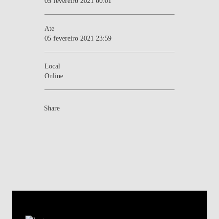
05 fevereiro 2021 00:01
Ate
05 fevereiro 2021 23:59
Local
Online
Share