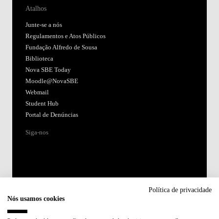
Atalhos
Junte-se a nós
Regulamentos e Atos Públicos
Fundação Alfredo de Sousa
Biblioteca
Nova SBE Today
Moodle@NovaSBE
Webmail
Student Hub
Portal de Denúncias
Siga-nos
Política de privacidade
Nós usamos cookies
Acreditações: