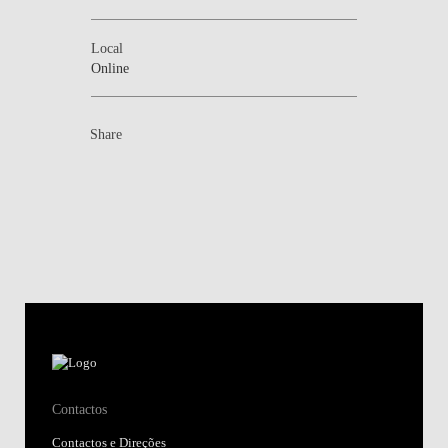
Local
Online
Share
Contactos
Contactos e Direções