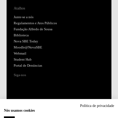
Atalhos
Junte-se a nós
Regulamentos e Atos Públicos
Fundação Alfredo de Sousa
Biblioteca
Nova SBE Today
Moodle@NovaSBE
Webmail
Student Hub
Portal de Denúncias
Siga-nos
Política de privacidade
Nós usamos cookies
Acreditações: