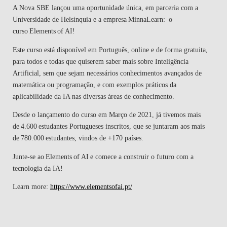
A Nova SBE lançou uma oportunidade única, em parceria com a
EQUIPA
Universidade de Helsínquia e a empresa MinnaLearn: o
curso Elements of AI!
NOTÍCIAS
Este curso está disponível em Português, online e de forma gratuita,
EDUCAÇÃO
para todos e todas que quiserem saber mais sobre Inteligência
Artificial, sem que sejam necessários conhecimentos avançados de
matemática ou programação, e com exemplos práticos da
aplicabilidade da IA nas diversas áreas de conhecimento.
Desde o lançamento do curso em Março de 2021, já tivemos mais
de 4.600 estudantes Portugueses inscritos, que se juntaram aos mais
de 780.000 estudantes, vindos de +170 países.
Junte-se ao Elements of AI e comece a construir o futuro com a
tecnologia da IA!
Learn more:
https://www.elementsofai.pt/