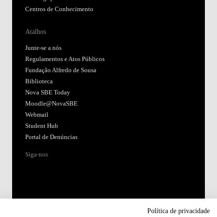
Centros de Conhecimento
Atalhos
Junte-se a nós
Regulamentos e Atos Públicos
Fundação Alfredo de Sousa
Biblioteca
Nova SBE Today
Moodle@NovaSBE
Webmail
Student Hub
Portal de Denúncias
Siga-nos
Política de privacidade