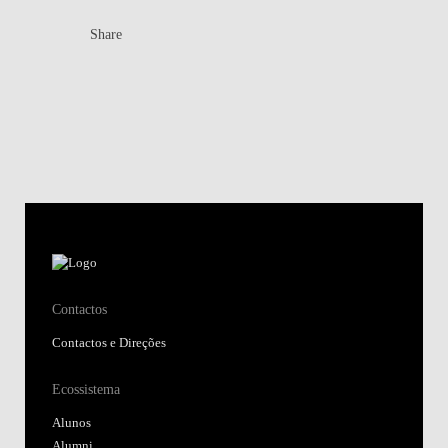
Share
Contactos
Contactos e Direções
Ecossistema
Alunos
Alumni