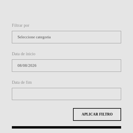
Filtrar por
Data de ínicio
Data de fim
APLICAR FILTRO