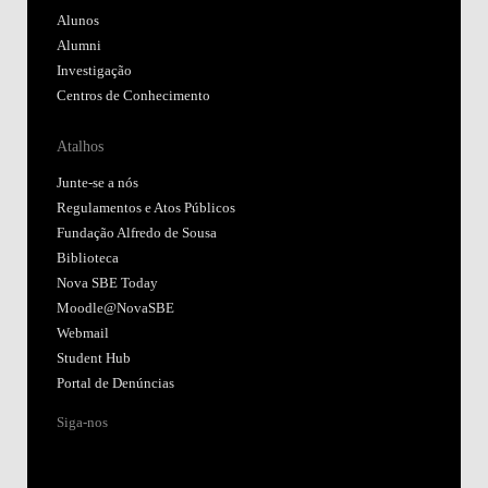
Alunos
Alumni
Investigação
Centros de Conhecimento
Atalhos
Junte-se a nós
Regulamentos e Atos Públicos
Fundação Alfredo de Sousa
Biblioteca
Nova SBE Today
Moodle@NovaSBE
Webmail
Student Hub
Portal de Denúncias
Siga-nos