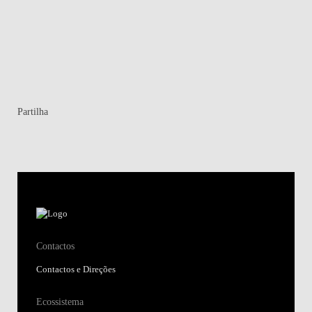
Partilha
Contactos
Contactos e Direções
Ecossistema