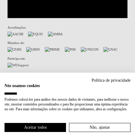
Acreditações:
Membro de:
Participa em:
Plano de Recuperação e Resiliência (PRR)
Política de privacidade
Nós usamos cookies
Política de Privacidade
Política de Cookies
Podemos colocá-los para análise dos nossos dados de visitantes, para melhorar o nosso
site, mostrar conteúdos personalizados e para lhe proporcionar uma óptima experiência
no site. Para mais informações sobre os cookies que utilizamos, abra as configurações.
Aceitar todos
Não, ajustar