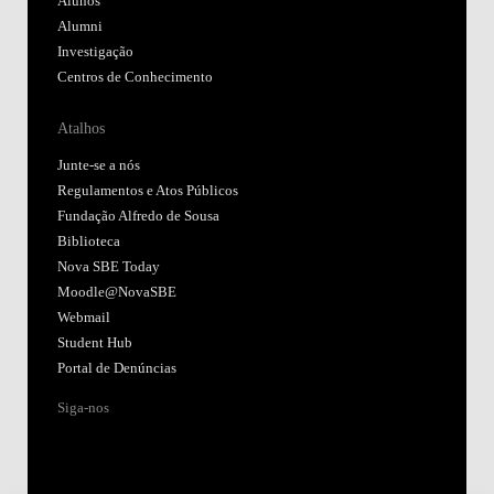
Alunos
Alumni
Investigação
Centros de Conhecimento
Atalhos
Junte-se a nós
Regulamentos e Atos Públicos
Fundação Alfredo de Sousa
Biblioteca
Nova SBE Today
Moodle@NovaSBE
Webmail
Student Hub
Portal de Denúncias
Siga-nos