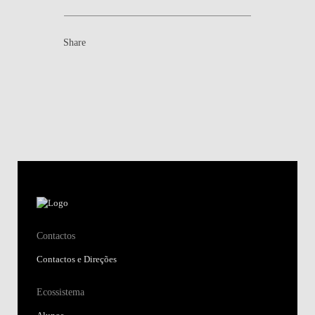
Share
Contactos
Contactos e Direções
Ecossistema