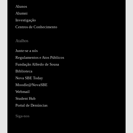
Alunos
Alumni
Investigação
Centros de Conhecimento
Atalhos
Junte-se a nós
Regulamentos e Atos Públicos
Fundação Alfredo de Sousa
Biblioteca
Nova SBE Today
Moodle@NovaSBE
Webmail
Student Hub
Portal de Denúncias
Siga-nos