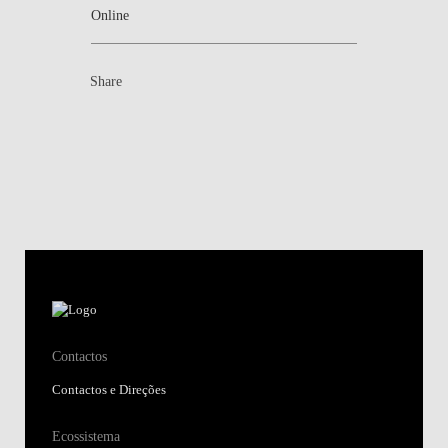
Online
Share
Contactos
Contactos e Direções
Ecossistema